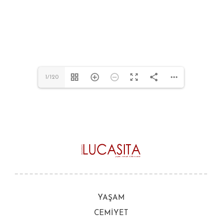
1/120
YAŞAM
CEMİYET